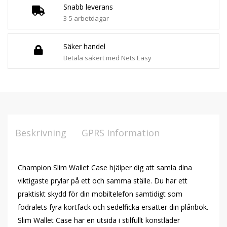
Snabb leverans
3-5 arbetdagar
Säker handel
Betala säkert med Nets Easy
Beskrivning
GPRS Information
Champion Slim Wallet Case hjälper dig att samla dina
viktigaste prylar på ett och samma ställe. Du har ett
praktiskt skydd för din mobiltelefon samtidigt som
fodralets fyra kortfack och sedelficka ersätter din plånbok.
Slim Wallet Case har en utsida i stilfullt konstläder