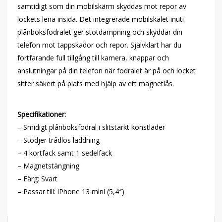
samtidigt som din mobilskärm skyddas mot repor av
lockets lena insida. Det integrerade mobilskalet inuti
plånboksfodralet ger stötdämpning och skyddar din
telefon mot tappskador och repor. Självklart har du
fortfarande full tillgång till kamera, knappar och
anslutningar på din telefon när fodralet är på och locket
sitter säkert på plats med hjälp av ett magnetlås.
Specifikationer:
– Smidigt plånboksfodral i slitstarkt konstläder
– Stödjer trådlös laddning
– 4 kortfack samt 1 sedelfack
– Magnetstängning
– Färg: Svart
– Passar till: iPhone 13 mini (5,4″)