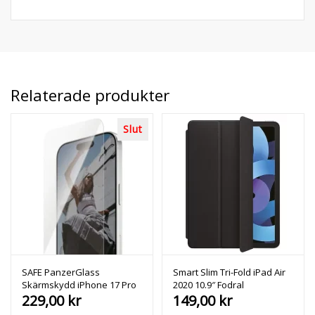
Relaterade produkter
Slut
SAFE PanzerGlass
Smart Slim Tri-Fold iPad Air
Skärmskydd iPhone 17 Pro
2020 10.9″ Fodral
Max
229,00
kr
149,00
kr