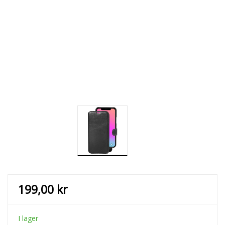
199,00
kr
I lager