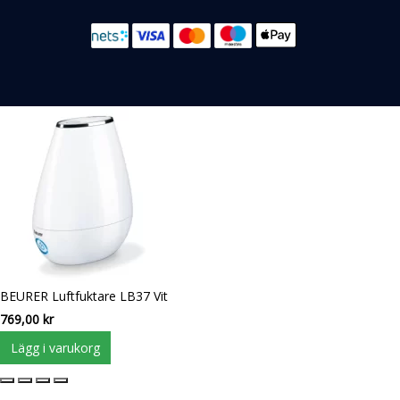
BEURER Luftfuktare LB37 Vit
769,00
kr
Lägg i varukorg