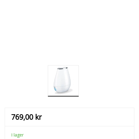
769,00
kr
I lager