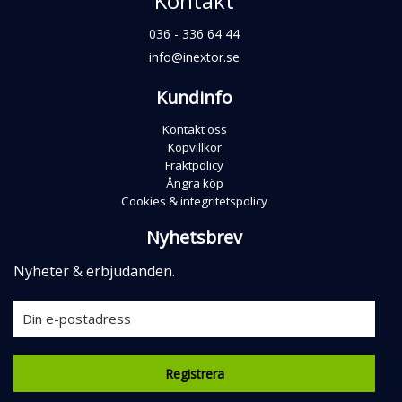
Kontakt
036 - 336 64 44
info@inextor.se
Kundinfo
Kontakt oss
Köpvillkor
Fraktpolicy
Ångra köp
Cookies & integritetspolicy
Nyhetsbrev
Nyheter & erbjudanden.
Registrera