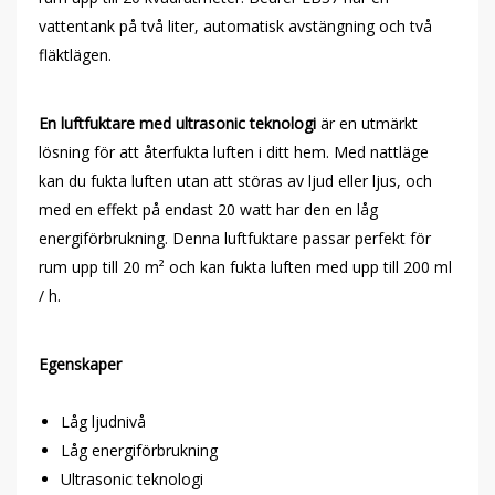
vattentank på två liter, automatisk avstängning och två
fläktlägen.
En luftfuktare med ultrasonic teknologi
är en utmärkt
lösning för att återfukta luften i ditt hem. Med nattläge
kan du fukta luften utan att störas av ljud eller ljus, och
med en effekt på endast 20 watt har den en låg
energiförbrukning. Denna luftfuktare passar perfekt för
rum upp till 20 m² och kan fukta luften med upp till 200 ml
/ h.
Egenskaper
Låg ljudnivå
Låg energiförbrukning
Ultrasonic teknologi