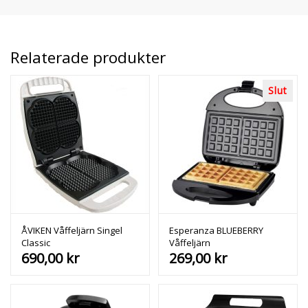
Relaterade produkter
Slut
ÅVIKEN Våffeljärn Singel
Esperanza BLUEBERRY
Classic
Våffeljärn
690,00
kr
269,00
kr