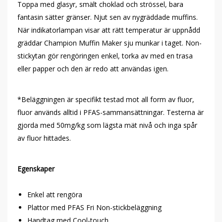
Toppa med glasyr, smält choklad och strössel, bara
fantasin sätter gränser. Njut sen av nygräddade muffins.
När indikatorlampan visar att rätt temperatur är uppnådd
gräddar Champion Muffin Maker sju munkar i taget. Non-
stickytan gör rengöringen enkel, torka av med en trasa
eller papper och den är redo att användas igen.
*Beläggningen är specifikt testad mot all form av fluor,
fluor används alltid i PFAS-sammansättningar. Testerna är
gjorda med 50mg/kg som lägsta mät nivå och inga spår
av fluor hittades.
Egenskaper
Enkel att rengöra
Plattor med PFAS Fri Non-stickbeläggning
Handtag med Cool-touch