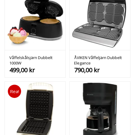
Våffelskålsjärn Dubbelt
ÅVIKEN Våffeljärn Dubbelt
1000W
Elegance
499,00
kr
790,00
kr
Rea!