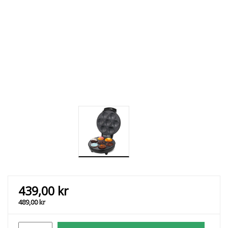
439,00
kr
489,00
kr
Champion