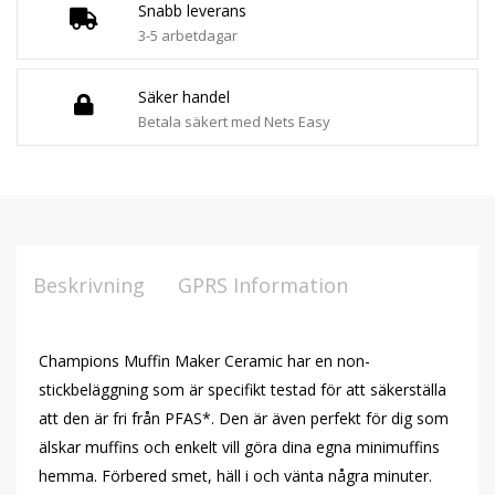
Snabb leverans
3-5 arbetdagar
Säker handel
Betala säkert med Nets Easy
Beskrivning
GPRS Information
Champions Muffin Maker Ceramic har en non-
stickbeläggning som är specifikt testad för att säkerställa
att den är fri från PFAS*. Den är även perfekt för dig som
älskar muffins och enkelt vill göra dina egna minimuffins
hemma. Förbered smet, häll i och vänta några minuter.