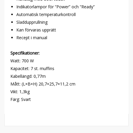
Indikatorlampor för “Power” och “Ready”
Automatisk temperaturkontroll
Sladdupprullning
Kan förvaras upprätt
Recept i manual
Specifikationer:
Watt: 700 W
Kapacitet: 7 st. muffins
Kabellängd: 0,77m
Mått: (L×B×H) 20,7×25,7×11,2 cm
Vikt: 1,3kg
Färg: Svart