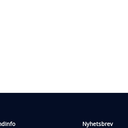
ndinfo
Nyhetsbrev