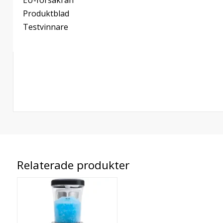
EU-försäkran
Produktblad
Testvinnare
Relaterade produkter