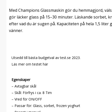
Med Champions Glassmaskin gör du hemmagjord, välsma
gör läcker glass på 15–30 minuter. Läskande sorbet, kr
efter vad du är sugen på. Kapaciteten på hela 1,5 liter
vänner.
Utsedd till bästa budgetval av test.se 2023.
Läs mer om testet
här
Egenskaper
– Avtagbar skål
– Skål: Förfrys i ca. 8 Tim
– Vred för ON/OFF
– Passar för: Glass, sorbet, frozen yoghurt