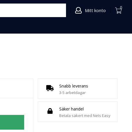
0
Mitt konto
Snabb leverans
3-5 arbetdagar
Säker handel
Betala säkert med Nets Easy