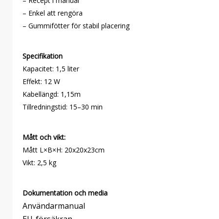
– Recept i manual
– Enkel att rengöra
– Gummifötter för stabil placering
Specifikation
Kapacitet: 1,5 liter
Effekt: 12 W
Kabellängd: 1,15m
Tillredningstid: 15–30 min
Mått och vikt:
Mått L×B×H: 20x20x23cm
Vikt: 2,5 kg
Dokumentation och media
Användarmanual