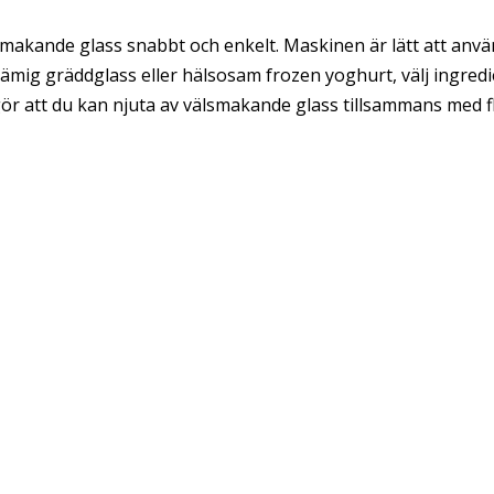
kande glass snabbt och enkelt. Maskinen är lätt att anvä
ämig gräddglass eller hälsosam frozen yoghurt, välj ingred
 gör att du kan njuta av välsmakande glass tillsammans med f