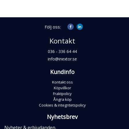
Följ oss:
Kontakt
036 - 336 64 44
info@inextor.se
Kundinfo
Kontakt oss
Köpvillkor
Fraktpolicy
Ångra köp
Cookies & integritetspolicy
Nyhetsbrev
Nyheter & erbjudanden.