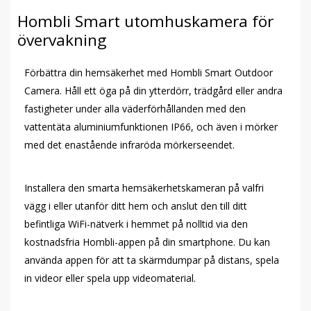
Hombli Smart utomhuskamera för
övervakning
Förbättra din hemsäkerhet med Hombli Smart Outdoor
Camera. Håll ett öga på din ytterdörr, trädgård eller andra
fastigheter under alla väderförhållanden med den
vattentäta aluminiumfunktionen IP66, och även i mörker
med det enastående infraröda mörkerseendet.
Installera den smarta hemsäkerhetskameran på valfri
vägg i eller utanför ditt hem och anslut den till ditt
befintliga WiFi-nätverk i hemmet på nolltid via den
kostnadsfria Hombli-appen på din smartphone. Du kan
använda appen för att ta skärmdumpar på distans, spela
in videor eller spela upp videomaterial.