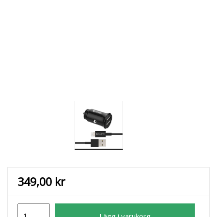
349,00
kr
Ladd&Synk
Lägg i varukorg