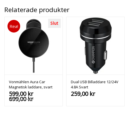
Relaterade produkter
Slut
Rea!
Vonmählen Aura Car
Dual USB Billaddare 12/24V
Magnetisk laddare, svart
4.8A Svart
599,00
kr
259,00
kr
699,00
kr