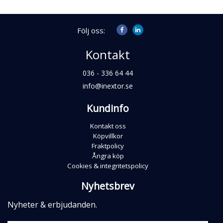
Följ oss:
Kontakt
036 - 336 64 44
info@inextor.se
Kundinfo
Kontakt oss
Köpvillkor
Fraktpolicy
Ångra köp
Cookies & integritetspolicy
Nyhetsbrev
Nyheter & erbjudanden.