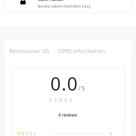
Betala säkert med Nets Easy
Recensioner (0)
GPRS Information
0.0
/5
0 reviews
0