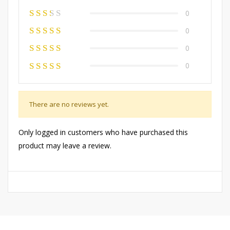
0
0
0
0
There are no reviews yet.
Only logged in customers who have purchased this
product may leave a review.