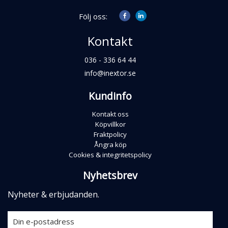
Följ oss:
Kontakt
036 - 336 64 44
info@inextor.se
Kundinfo
Kontakt oss
Köpvillkor
Fraktpolicy
Ångra köp
Cookies & integritetspolicy
Nyhetsbrev
Nyheter & erbjudanden.