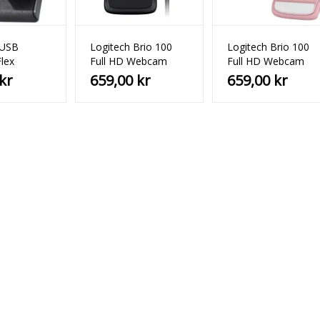
 USB
Logitech Brio 100
Logitech Brio 100
lex
Full HD Webcam
Full HD Webcam
Svart
Rose
kr
659,00
kr
659,00
kr