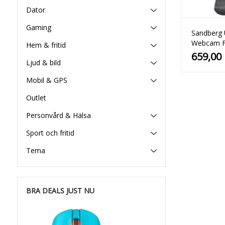
Dator
Gaming
Sandberg
Webcam F
Hem & fritid
1080HD
659,00
Ljud & bild
Mobil & GPS
Outlet
Personvård & Hälsa
Sport och fritid
Tema
BRA DEALS JUST NU