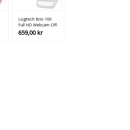
Logitech Brio 100
Full HD Webcam Off-
White
659,00
kr