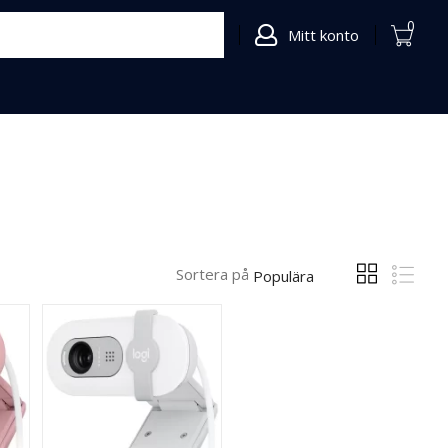
0
Mitt konto
Sortera på